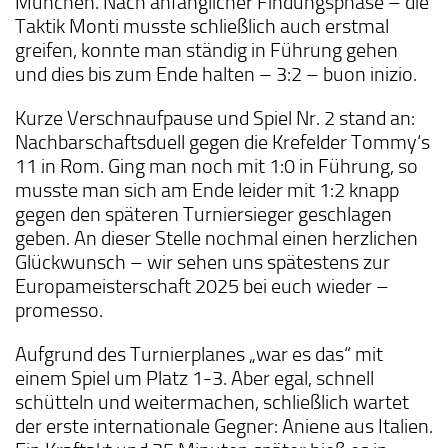
München. Nach anfänglicher Findungsphase – die
Taktik Monti musste schließlich auch erstmal
greifen, konnte man ständig in Führung gehen
und dies bis zum Ende halten – 3:2 – buon inizio.
Kurze Verschnaufpause und Spiel Nr. 2 stand an:
Nachbarschaftsduell gegen die Krefelder Tommy‘s
11 in Rom. Ging man noch mit 1:0 in Führung, so
musste man sich am Ende leider mit 1:2 knapp
gegen den späteren Turniersieger geschlagen
geben. An dieser Stelle nochmal einen herzlichen
Glückwunsch – wir sehen uns spätestens zur
Europameisterschaft 2025 bei euch wieder –
promesso.
Aufgrund des Turnierplanes „war es das“ mit
einem Spiel um Platz 1-3. Aber egal, schnell
schütteln und weitermachen, schließlich wartet
der erste internationale Gegner: Aniene aus Italien.