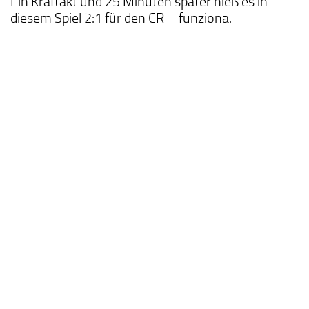
Ein Kraftakt und 25 Minuten später hieß es in
diesem Spiel 2:1 für den CR – funziona.