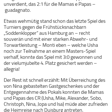
unverdient, das 2:1 für die Mamas e Papas –
guadagnato.
Etwas wehmütig stand schon das letzte Spiel des
Turniers gegen die Frühstücksnachbarn
„Soddenklopper“ aus Hamburg an – recht
souverän und mit einer starken Abwehr- und
Torwartleistung – Monti eben – welche Usha
noch zur Teilnahme an einem Masters-Spiel
verhalf, konnte das Spiel mit 3:0 gewonnen und
der vielumjubelte 4. Platz gesichert werden –
allegria!
Der Rest ist schnell erzählt: Mit Überreichung des
von Nina gebastelten Gastgeschenkes und der
Entgegennahme des Pokals konnten die Mamas
und Papas des CR (Usha, Mike, Alexander, Sobo,
Christoph, Nina, Jopa und Isa) müde aber zufrieden
die Heimreise nach Duisburg antreten.