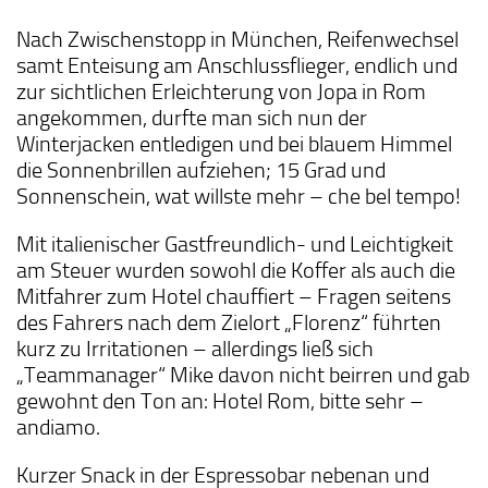
Nach Zwischenstopp in München, Reifenwechsel
samt Enteisung am Anschlussflieger, endlich und
zur sichtlichen Erleichterung von Jopa in Rom
angekommen, durfte man sich nun der
Winterjacken entledigen und bei blauem Himmel
die Sonnenbrillen aufziehen; 15 Grad und
Sonnenschein, wat willste mehr – che bel tempo!
Mit italienischer Gastfreundlich- und Leichtigkeit
am Steuer wurden sowohl die Koffer als auch die
Mitfahrer zum Hotel chauffiert – Fragen seitens
des Fahrers nach dem Zielort „Florenz“ führten
kurz zu Irritationen – allerdings ließ sich
„Teammanager“ Mike davon nicht beirren und gab
gewohnt den Ton an: Hotel Rom, bitte sehr –
andiamo.
Kurzer Snack in der Espressobar nebenan und