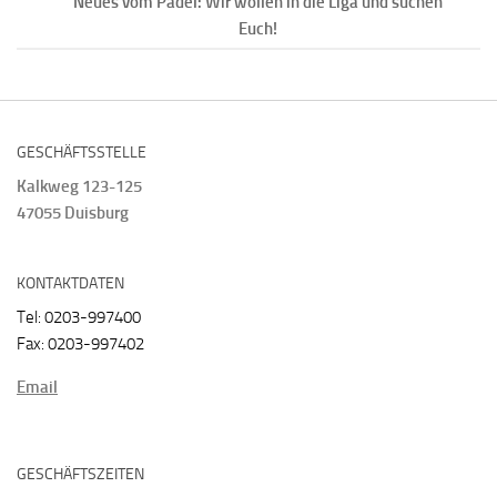
Neues vom Padel: Wir wollen in die Liga und suchen
Euch!
GESCHÄFTSSTELLE
Kalkweg 123-125
47055 Duisburg
KONTAKTDATEN
Tel: 0203-997400
Fax: 0203-997402
Email
GESCHÄFTSZEITEN