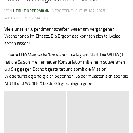
VON
HEINKE OPPERMANN
· VERÖFFENTLICHT
15. MAI 2025
·
AKTUALISIERT
15. MAI 2025
Viele unserer Jugendmannschaften waren am vergangenen
Wochenende im Einsatz. Die Ergebnisse konnten sich teilweise
sehen lassen!
Unsere
U18 Mannschaften
waren Freitag am Start. Die WU18 (1)
hat die Saison in einer neuen Konstellation mit einem souveränen
6:0 Sieg gegen Bocholt gestartet und somit die Mission
Wiederaufstieg erfolgreich begonnen. Leider mussten sich aber die
MU18 und WU18 (2) beide 0:6 geschlagen geben.