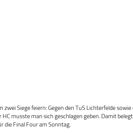
zwei Siege feiern: Gegen den TuS Lichterfelde sowie
er HC musste man sich geschlagen geben. Damit bele
für die Final Four am Sonntag.