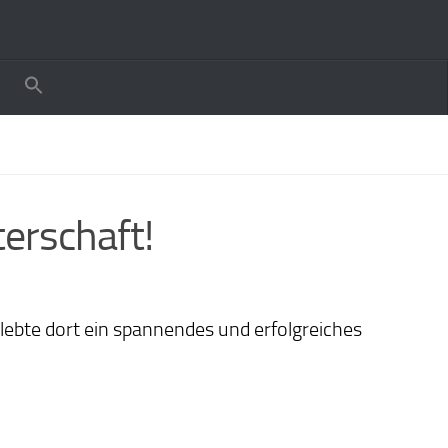
terschaft!
rlebte dort ein spannendes und erfolgreiches