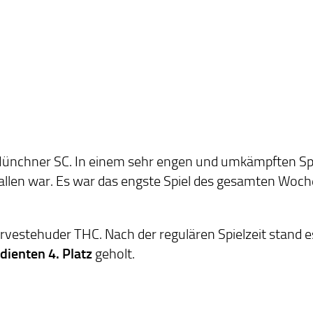
Münchner SC. In einem sehr engen und umkämpften Spi
allen war. Es war das engste Spiel des gesamten Woch
arvestehuder THC. Nach der regulären Spielzeit stand e
dienten 4. Platz
geholt.