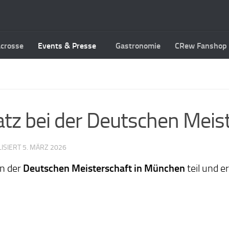
acrosse
Events & Presse
Gastronomie
CRew Fanshop
atz bei der Deutschen Meis
LISIERT
5. MÄRZ 2026
n der
Deutschen Meisterschaft in München
teil und e