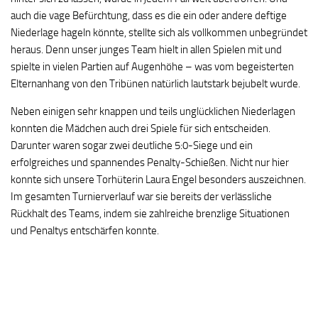
auch die vage Befürchtung, dass es die ein oder andere deftige
Niederlage hageln könnte, stellte sich als vollkommen unbegründet
heraus. Denn unser junges Team hielt in allen Spielen mit und
spielte in vielen Partien auf Augenhöhe – was vom begeisterten
Elternanhang von den Tribünen natürlich lautstark bejubelt wurde.
Neben einigen sehr knappen und teils unglücklichen Niederlagen
konnten die Mädchen auch drei Spiele für sich entscheiden.
Darunter waren sogar zwei deutliche 5:0-Siege und ein
erfolgreiches und spannendes Penalty-Schießen. Nicht nur hier
konnte sich unsere Torhüterin Laura Engel besonders auszeichnen.
Im gesamten Turnierverlauf war sie bereits der verlässliche
Rückhalt des Teams, indem sie zahlreiche brenzlige Situationen
und Penaltys entschärfen konnte.