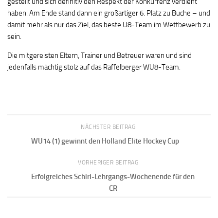
gestellt und sich definitiv den Respekt der Konkurrenz verdient
haben. Am Ende stand dann ein großartiger 6. Platz zu Buche – und
damit mehr als nur das Ziel, das beste U8-Team im Wettbewerb zu
sein.
Die mitgereisten Eltern, Trainer und Betreuer waren und sind
jedenfalls mächtig stolz auf das Raffelberger WU8-Team.
NÄCHSTER BEITRAG
WU14 (1) gewinnt den Holland Elite Hockey Cup
VORHERIGER BEITRAG
Erfolgreiches Schiri-Lehrgangs-Wochenende für den
CR