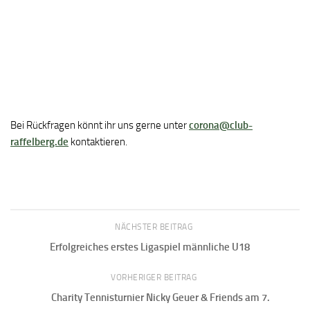
Bei Rückfragen könnt ihr uns gerne unter
corona@club-
raffelberg.de
kontaktieren.
NÄCHSTER BEITRAG
Erfolgreiches erstes Ligaspiel männliche U18
VORHERIGER BEITRAG
Charity Tennisturnier Nicky Geuer & Friends am 7.