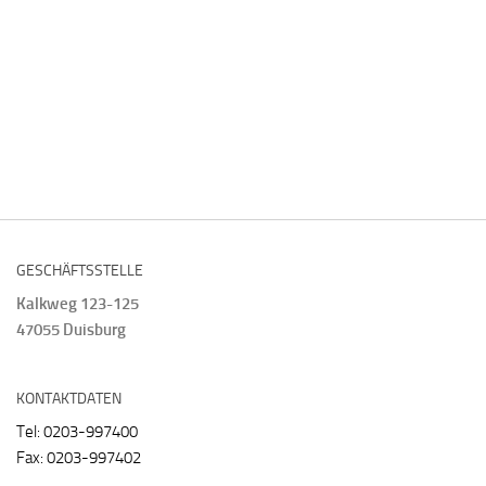
GESCHÄFTSSTELLE
Kalkweg 123-125
47055 Duisburg
KONTAKTDATEN
Tel: 0203-997400
Fax: 0203-997402