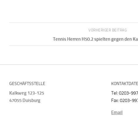
VORHERIGER BEITRAG
Tennis Herren H50.2 spielten gegen den K
GESCHÄFTSSTELLE
KONTAKTDAT
Kalkweg 123-125
Tel: 0203-99
47055 Duisburg
Fax: 0203-99
Email