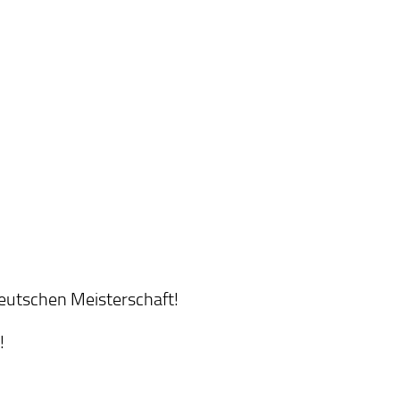
 Deutschen Meisterschaft!
!