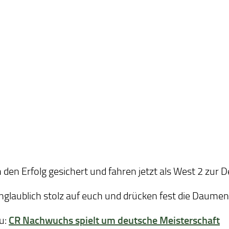
h den Erfolg gesichert und fahren jetzt als West 2 zur
glaublich stolz auf euch und drücken fest die Daumen
zu:
CR Nachwuchs spielt um deutsche Meisterschaft