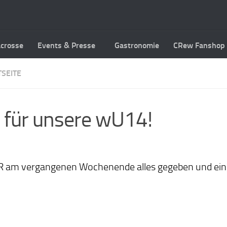
acrosse
Events & Presse
Gastronomie
CRew Fanshop
SEITE
 für unsere wU14!
 am vergangenen Wochenende alles gegeben und eine 