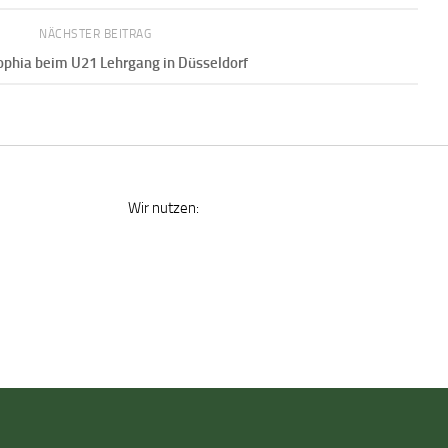
NÄCHSTER BEITRAG
ophia beim U21 Lehrgang in Düsseldorf
Wir nutzen: