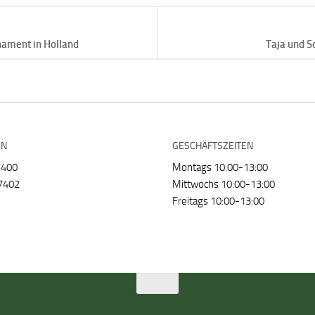
nament in Holland
Taja und S
EN
GESCHÄFTSZEITEN
7400
Montags 10:00-13:00
7402
Mittwochs 10:00-13:00
Freitags 10:00-13:00