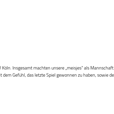
 Köln. Insgesamt machten unsere „meisjes“ als Mannscha
it dem Gefühl, das letzte Spiel gewonnen zu haben, sowie d