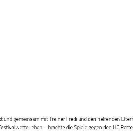
kt und gemeinsam mit Trainer Fredi und den helfenden Elter
Festivalwetter eben – brachte die Spiele gegen den HC Rott