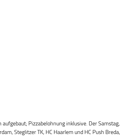
n aufgebaut; Pizzabelohnung inklusive. Der Samstag,
erdam, Steglitzer TK, HC Haarlem und HC Push Breda,