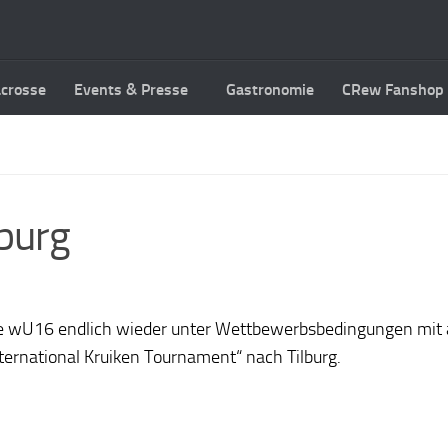
acrosse
Events & Presse
Gastronomie
CRew Fanshop
lburg
e wU16 endlich wieder unter Wettbewerbsbedingungen mit 
ternational Kruiken Tournament“ nach Tilburg.