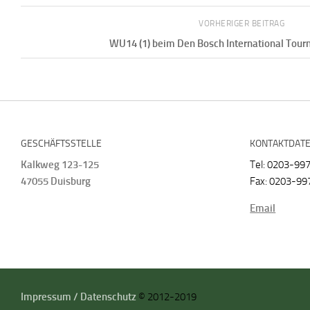
VORHERIGER BEITRAG
WU14 (1) beim Den Bosch International Tour
GESCHÄFTSSTELLE
KONTAKTDAT
Kalkweg 123-125
Tel: 0203-99
47055 Duisburg
Fax: 0203-99
Email
Impressum / Datenschutz
© 2012-2019