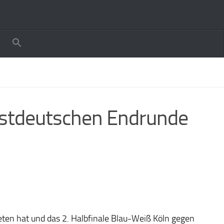
Westdeutschen Endrunde
eten hat und das 2. Halbfinale Blau-Weiß Köln gegen