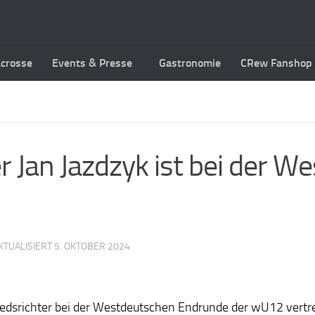
acrosse
Events & Presse
Gastronomie
CRew Fanshop
r Jan Jazdzyk ist bei der 
AKTUALISIERT
5. OKTOBER 2024
hiedsrichter bei der Westdeutschen Endrunde der wU12 vertr