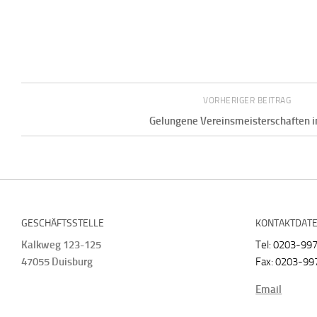
VORHERIGER BEITRAG
Gelungene Vereinsmeisterschaften i
GESCHÄFTSSTELLE
KONTAKTDAT
Kalkweg 123-125
Tel: 0203-99
47055 Duisburg
Fax: 0203-99
Email