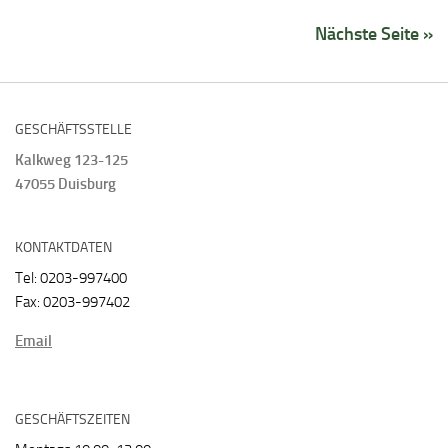
Nächste Seite »
GESCHÄFTSSTELLE
Kalkweg 123-125
47055 Duisburg
KONTAKTDATEN
Tel: 0203-997400
Fax: 0203-997402
Email
GESCHÄFTSZEITEN