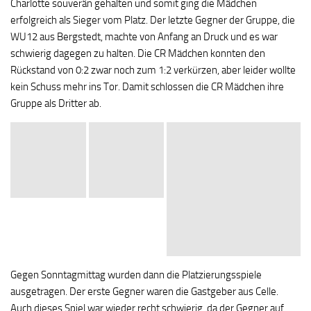
Charlotte souverän gehalten und somit ging die Mädchen
erfolgreich als Sieger vom Platz. Der letzte Gegner der Gruppe, die
WU12 aus Bergstedt, machte von Anfang an Druck und es war
schwierig dagegen zu halten. Die CR Mädchen konnten den
Rückstand von 0:2 zwar noch zum 1:2 verkürzen, aber leider wollte
kein Schuss mehr ins Tor. Damit schlossen die CR Mädchen ihre
Gruppe als Dritter ab.
Gegen Sonntagmittag wurden dann die Platzierungsspiele
ausgetragen. Der erste Gegner waren die Gastgeber aus Celle.
Auch dieses Spiel war wieder recht schwierig, da der Gegner auf