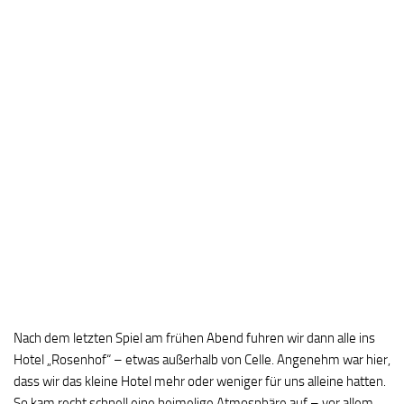
Nach dem letzten Spiel am frühen Abend fuhren wir dann alle ins
Hotel „Rosenhof“ – etwas außerhalb von Celle. Angenehm war hier,
dass wir das kleine Hotel mehr oder weniger für uns alleine hatten.
So kam recht schnell eine heimelige Atmosphäre auf – vor allem