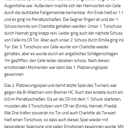
Augenhöhe war. Außerdem machte sich der Heimvorteil von Celle
durch die lautstarke Fangemeinde bemerkbar. Am Ende hieß es 1:1
und es ging ins Penaltyschießen. Die Gegner fingen an und der 1.
Schuss konnte von Charlotte gehalten werden. Unser 1. Torschuss
durch Hannah ging knapp rein. Leider ging auch der nächste Schuss
von Celle ins CR Tor. Aber auch unser 2. Schuss durch Emilia ging ins
Tor. Der 3. Torschuss von Celle wurde von Charlotte wieder
gehalten, aber es wurde durch ein angebliches Schlägerschlagen
7m gepfiffen, den Celle leider daneben schoss. Nach diesen
emotionalen Momenten war dann das 1. Platzierungsspiel
gewonnen.
Das 2. Platzierungsspiel und damit letzte Spiel des Turniers war
gegen die B-Mädchen vom Bremer HC. Auch dies endete durch ein
0:0 im Penaltyschießen. Da wir als CR mit dem 1. Schuss starteten,
mussten alle 3 Torschützen vom CR ran (Emilia, Hannah, Frieda).
Alle Drei trafen souverän ins Tor und auch Charlotte als Torwart
hielt einen Torschuss, so dass auch dieses Spiel wieder mit
besonderer Spannung und vielen Emotionen gewonnen wurde. Mit