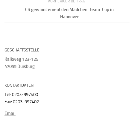
VORHERIGER BEITRAG
CR gewinnt erneut den Mädchen-Team-Cup in
Hannover
GESCHÄFTSSTELLE
Kalkweg 123-125
47055 Duisburg
KONTAKTDATEN
Tel: 0203-997400
Fax: 0203-997402
Email