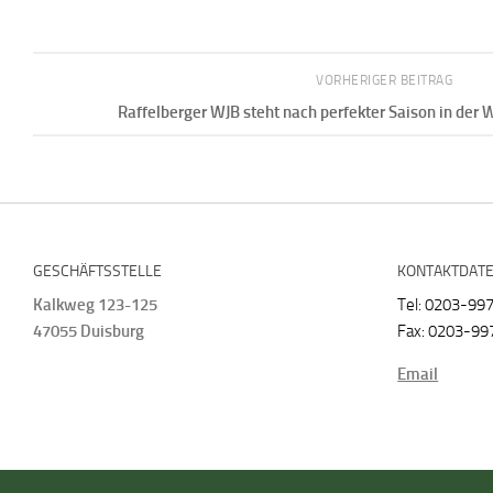
VORHERIGER BEITRAG
Raffelberger WJB steht nach perfekter Saison in der
GESCHÄFTSSTELLE
KONTAKTDAT
Kalkweg 123-125
Tel: 0203-99
47055 Duisburg
Fax: 0203-99
Email