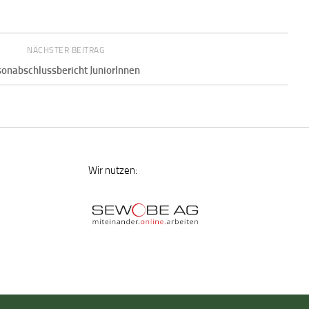
NÄCHSTER BEITRAG
sonabschlussbericht JuniorInnen
Wir nutzen: