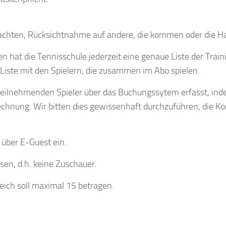
chten, Rücksichtnahme auf andere, die kommen oder die Hall
hat die Tennisschule jederzeit eine genaue Liste der Train
e Liste mit den Spielern, die zusammen im Abo spielen.
teilnehmenden Spieler über das Buchungssytem erfasst, in
echnung. Wir bitten dies gewissenhaft durchzuführen, die Ko
 über E-Guest ein.
sen, d.h. keine Zuschauer.
ich soll maximal 15 betragen.