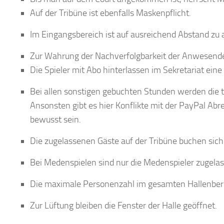
Auf der Tribüne ist ebenfalls Maskenpflicht.
Im Eingangsbereich ist auf ausreichend Abstand zu a
Zur Wahrung der Nachverfolgbarkeit der Anwesenden 
Die Spieler mit Abo hinterlassen im Sekretariat ein
Bei allen sonstigen gebuchten Stunden werden die 
Ansonsten gibt es hier Konflikte mit der PayPal Abr
bewusst sein.
Die zugelassenen Gäste auf der Tribüne buchen sich
Bei Medenspielen sind nur die Medenspieler zugelas
Die maximale Personenzahl im gesamten Hallenbere
Zur Lüftung bleiben die Fenster der Halle geöffnet.