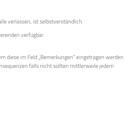
e verlassen, ist selbstverständlich.
ierenden verfügbar.
dem diese im Feld „Bemerkungen“ eingetragen werden.
nsequenzen falls nicht sollten mittlerweile jedem