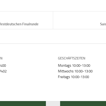
 Westdeutschen Finalrunde
Sai
EN
GESCHÄFTSZEITEN
7400
Montags 10:00-13:00
7402
Mittwochs 10:00-13:00
Freitags 10:00-13:00