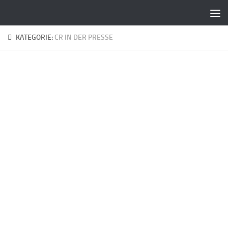
Zum Inhalt springen
KATEGORIE:
CR IN DER PRESSE