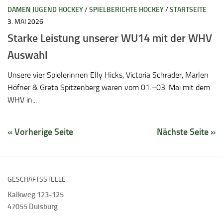
DAMEN JUGEND HOCKEY
/
SPIELBERICHTE HOCKEY
/
STARTSEITE
3. MAI 2026
Starke Leistung unserer WU14 mit der WHV
Auswahl
Unsere vier Spielerinnen Elly Hicks, Victoria Schrader, Marlen
Höfner & Greta Spitzenberg waren vom 01.–03. Mai mit dem
WHV in...
« Vorherige Seite
Nächste Seite »
GESCHÄFTSSTELLE
Kalkweg 123-125
47055 Duisburg