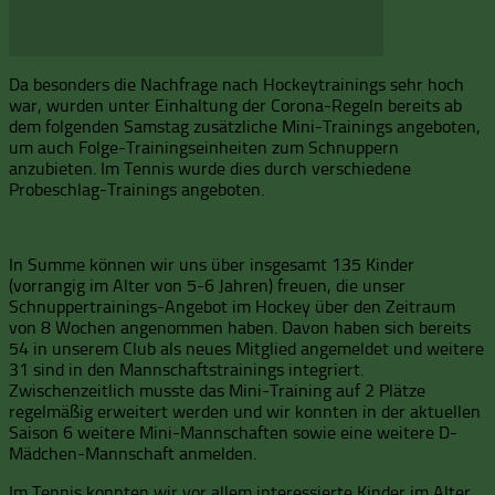
Da besonders die Nachfrage nach Hockeytrainings sehr hoch
war, wurden unter Einhaltung der Corona-Regeln bereits ab
dem folgenden Samstag zusätzliche Mini-Trainings angeboten,
um auch Folge-Trainingseinheiten zum Schnuppern
anzubieten. Im Tennis wurde dies durch verschiedene
Probeschlag-Trainings angeboten.
In Summe können wir uns über insgesamt 135 Kinder
(vorrangig im Alter von 5-6 Jahren) freuen, die unser
Schnuppertrainings-Angebot im Hockey über den Zeitraum
von 8 Wochen angenommen haben. Davon haben sich bereits
54 in unserem Club als neues Mitglied angemeldet und weitere
31 sind in den Mannschaftstrainings integriert.
Zwischenzeitlich musste das Mini-Training auf 2 Plätze
regelmäßig erweitert werden und wir konnten in der aktuellen
Saison 6 weitere Mini-Mannschaften sowie eine weitere D-
Mädchen-Mannschaft anmelden.
Im Tennis konnten wir vor allem interessierte Kinder im Alter