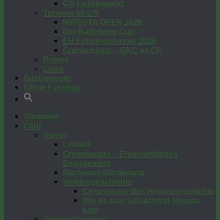
CR Lichtermarkt
Turniere im CR
NIROSTA OPEN 2026
Der Raffelberg Cup
EH Frühlingsturnier 2026
Grünkohlcup – GKC im CR
Presse
Links
Gastronomie
CRew Fanshop
Startseite
Club
Verein
Leitbild
Greenkeeper – Ehrenamtliches
Engagement
Nachwuchsförderung
Vereinsgeschichte
Chronologie der Vereinsgeschichte
Wie es zum Schlachtruf Nirosta
kam
Ansprechpartner