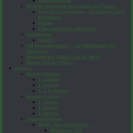
Spendenkonto
Weitere sportliche Angebote und Teams
Die CR Grashoppers – Fußball im Club
Raffelberg
Pilates
Fitnessraum für Mitglieder
Clubanlage
Anfahrt
CR Branchenbuch – von Mitgliedern für
Mitglieder
Heidelberger Ballschule für Minis
Werde Teil der CRew
Hockey
Damen Hockey …
1. Damen
2. Damen
3. & 4. Damen
Herren Hockey …
1. Herren
2. Herren
3. Herren
Jugend Hockey
Weibl. Jugend Hockey …
Weibliche U18