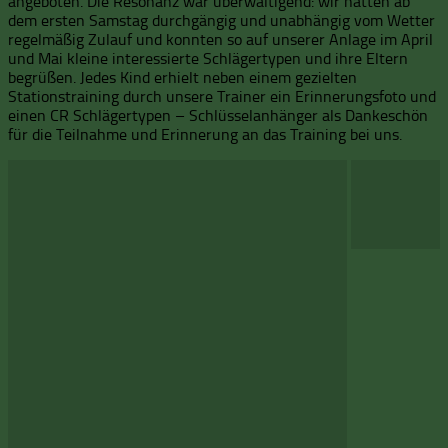
angeboten. Die Resonanz war überwältigend: wir hatten ab
dem ersten Samstag durchgängig und unabhängig vom Wetter
regelmäßig Zulauf und konnten so auf unserer Anlage im April
und Mai kleine interessierte Schlägertypen und ihre Eltern
begrüßen. Jedes Kind erhielt neben einem gezielten
Stationstraining durch unsere Trainer ein Erinnerungsfoto und
einen CR Schlägertypen – Schlüsselanhänger als Dankeschön
für die Teilnahme und Erinnerung an das Training bei uns.