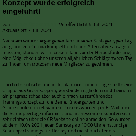
Konzept wurde erfolgreich
eingeführt!
von
· Veröffentlicht
5. Juli 2021
·
Heinke Oppermann
Aktualisiert
7. Juli 2021
Nachdem wir im vergangenen Jahr unseren Schlägertypen Tag
aufgrund von Corona komplett und ohne Alternative absagen
mussten, standen wir in diesem Jahr vor der Herausforderung,
eine Möglichkeit ohne unseren alljährlichen Schlägertypen Tag
zu finden, um trotzdem neue Mitglieder zu gewinnen.
Durch die kritische und nicht planbare Corona-Lage stellte eine
Gruppe aus Greenkeepern, Vorstandsmitgliedern und Trainern
ein pragmatisches aber auch einfach auszuführendes
Trainingskonzept auf die Beine. Kindergärten und
Grundschulen im relevanten Umkreis wurden per E-Mail über
die Schnuppertage informiert und Interessenten konnten sich
sehr einfach über die CR Website online anmelden. So wurden
ab dem 10.04.2021 jeden Samstag ab 10.00 Uhr einstündige
Schnuppertrainings für Hockey und meist auch Tennis