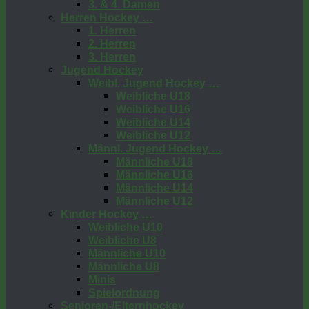
3. & 4. Damen
Herren Hockey …
1. Herren
2. Herren
3. Herren
Jugend Hockey
Weibl. Jugend Hockey …
Weibliche U18
Weibliche U16
Weibliche U14
Weibliche U12
Männl. Jugend Hockey …
Männliche U18
Männliche U16
Männliche U14
Männliche U12
Kinder Hockey …
Weibliche U10
Weibliche U8
Männliche U10
Männliche U8
Minis
Spielordnung
Senioren-/Elternhockey