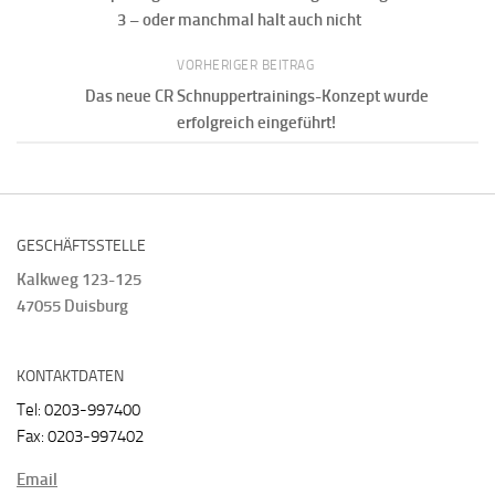
3 – oder manchmal halt auch nicht
VORHERIGER BEITRAG
Das neue CR Schnuppertrainings-Konzept wurde
erfolgreich eingeführt!
GESCHÄFTSSTELLE
Kalkweg 123-125
47055 Duisburg
KONTAKTDATEN
Tel: 0203-997400
Fax: 0203-997402
Email