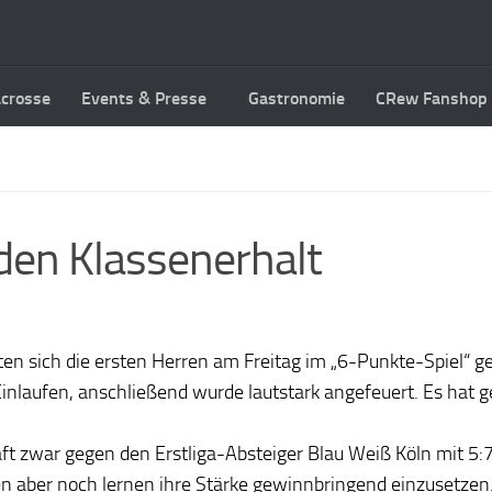
acrosse
Events & Presse
Gastronomie
CRew Fanshop
 den Klassenerhalt
en sich die ersten Herren am Freitag im „6-Punkte-Spiel“ 
Einlaufen, anschließend wurde lautstark angefeuert. Es hat
t zwar gegen den Erstliga-Absteiger Blau Weiß Köln mit 5:7
sen aber noch lernen ihre Stärke gewinnbringend einzusetzen