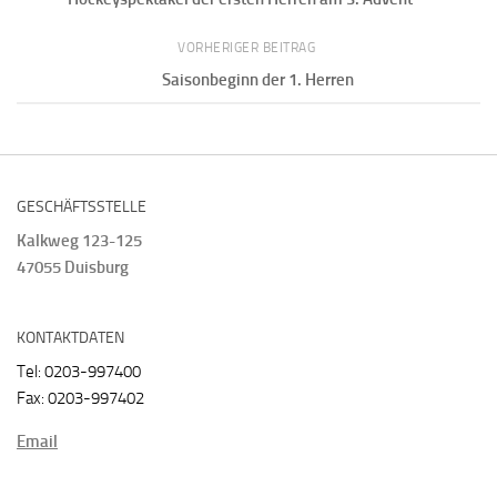
VORHERIGER BEITRAG
Saisonbeginn der 1. Herren
GESCHÄFTSSTELLE
Kalkweg 123-125
47055 Duisburg
KONTAKTDATEN
Tel: 0203-997400
Fax: 0203-997402
Email