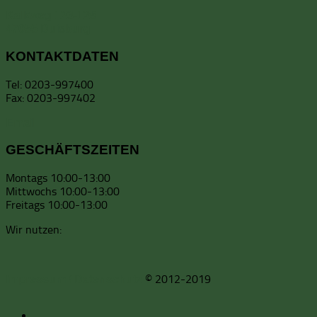
Kalkweg 123-125
47055 Duisburg
KONTAKTDATEN
Tel: 0203-997400
Fax: 0203-997402
Email
GESCHÄFTSZEITEN
Montags 10:00-13:00
Mittwochs 10:00-13:00
Freitags 10:00-13:00
Wir nutzen:
© 2012-2019
Impressum / Datenschutz