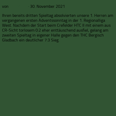
von
·
30. November 2021
BFD/FSJ
Ihren bereits dritten Spieltag absolvierten unsere 1. Herren am
vergangenen ersten Adventssonntag in der 1. Regionalliga
West. Nachdem der Start beim Crefelder HTC II mit einem aus
CR-Sicht torlosem 0:2 eher enttäuschend ausfiel, gelang am
zweiten Spieltag in eigener Halle gegen den THC Bergisch
Gladbach ein deutlicher 7:3 Sieg.