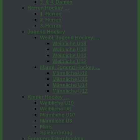
3. & 4. Damen
Herren Hockey …
1. Herren
2. Herren
3. Herren
Jugend Hockey
Weibl. Jugend Hockey …
Weibliche U18
Weibliche U16
Weibliche U14
Weibliche U12
Männl. Jugend Hockey …
Männliche U18
Männliche U16
Männliche U14
Männliche U12
Kinder Hockey …
Weibliche U10
Weibliche U8
Männliche U10
Männliche U8
Minis
Spielordnung
Senioren-/Elternhockey