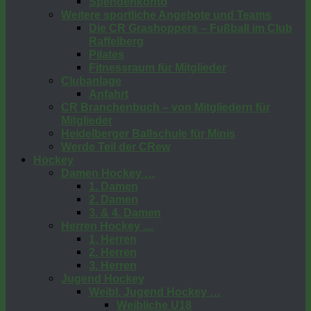
Spendenkonto
Weitere sportliche Angebote und Teams
Die CR Grashoppers – Fußball im Club
Raffelberg
Pilates
Fitnessraum für Mitglieder
Clubanlage
Anfahrt
CR Branchenbuch – von Mitgliedern für
Mitglieder
Heidelberger Ballschule für Minis
Werde Teil der CRew
Hockey
Damen Hockey …
1. Damen
2. Damen
3. & 4. Damen
Herren Hockey …
1. Herren
2. Herren
3. Herren
Jugend Hockey
Weibl. Jugend Hockey …
Weibliche U18