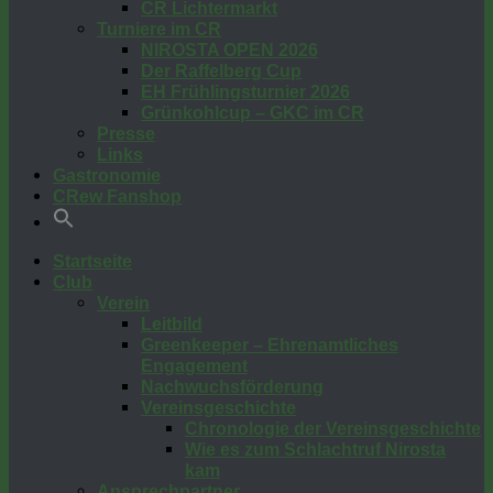
CR Lichtermarkt
Turniere im CR
NIROSTA OPEN 2026
Der Raffelberg Cup
EH Frühlingsturnier 2026
Grünkohlcup – GKC im CR
Presse
Links
Gastronomie
CRew Fanshop
Startseite
Club
Verein
Leitbild
Greenkeeper – Ehrenamtliches
Engagement
Nachwuchsförderung
Vereinsgeschichte
Chronologie der Vereinsgeschichte
Wie es zum Schlachtruf Nirosta
kam
Ansprechpartner