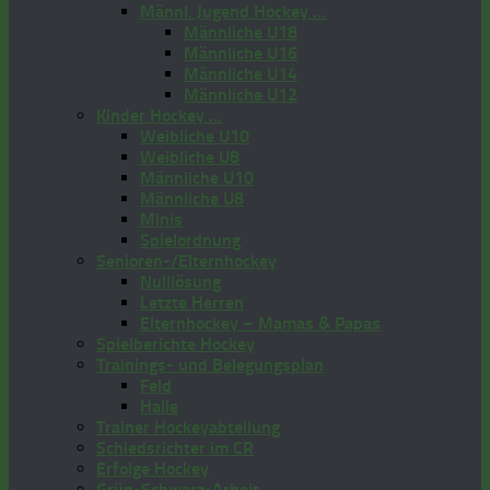
Männl. Jugend Hockey …
Männliche U18
Männliche U16
Männliche U14
Männliche U12
Kinder Hockey …
Weibliche U10
Weibliche U8
Männliche U10
Männliche U8
Minis
Spielordnung
Senioren-/Elternhockey
Nulllösung
Letzte Herren
Elternhockey – Mamas & Papas
Spielberichte Hockey
Trainings- und Belegungsplan
Feld
Halle
Trainer Hockeyabteilung
Schiedsrichter im CR
Erfolge Hockey
Grün-Schwarz-Arbeit