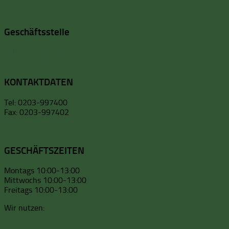
Geschäftsstelle
Kalkweg 123-125
47055 Duisburg
KONTAKTDATEN
Tel: 0203-997400
Fax: 0203-997402
Email
GESCHÄFTSZEITEN
Montags 10:00-13:00
Mittwochs 10:00-13:00
Freitags 10:00-13:00
Wir nutzen: