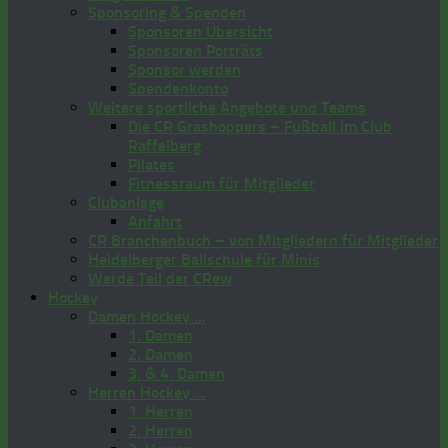
Sponsoring & Spenden
Sponsoren Übersicht
Sponsoren Porträts
Sponsor werden
Spendenkonto
Weitere sportliche Angebote und Teams
Die CR Grashoppers – Fußball im Club
Raffelberg
Pilates
Fitnessraum für Mitglieder
Clubanlage
Anfahrt
CR Branchenbuch – von Mitgliedern für Mitglieder
Heidelberger Ballschule für Minis
Werde Teil der CRew
Hockey
Damen Hockey …
1. Damen
2. Damen
3. & 4. Damen
Herren Hockey …
1. Herren
2. Herren