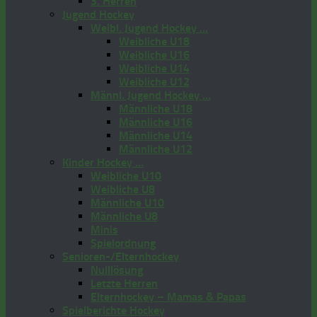
3. Herren
Jugend Hockey
Weibl. Jugend Hockey …
Weibliche U18
Weibliche U16
Weibliche U14
Weibliche U12
Männl. Jugend Hockey …
Männliche U18
Männliche U16
Männliche U14
Männliche U12
Kinder Hockey …
Weibliche U10
Weibliche U8
Männliche U10
Männliche U8
Minis
Spielordnung
Senioren-/Elternhockey
Nulllösung
Letzte Herren
Elternhockey – Mamas & Papas
Spielberichte Hockey