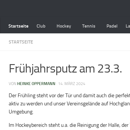
Zum Inhalt springen
Startseite
Club
Hockey
Tennis
Padel
L
STARTSEITE
Frühjahrsputz am 23.3.
VON
HEINKE OPPERMANN
·
14. MÄRZ 2024
Der Frühling steht vor der Tür und damit auch die perfe
aktiv zu werden und unser Vereinsgelände auf Hochglanz
Umgebung.
Im Hockeybereich steht u.a. die Reinigung der Halle, de