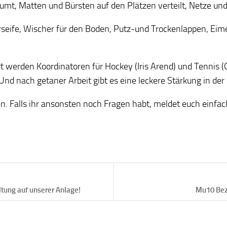
räumt, Matten und Bürsten auf den Plätzen verteilt, Netze 
rseife, Wischer für den Boden, Putz-und Trockenlappen, Eim
r Ort werden Koordinatoren für Hockey (Iris Arend) und Tennis
nd nach getaner Arbeit gibt es eine leckere Stärkung in der
 Falls ihr ansonsten noch Fragen habt, meldet euch einfach b
ltung auf unserer Anlage!
Mu10 Bezi