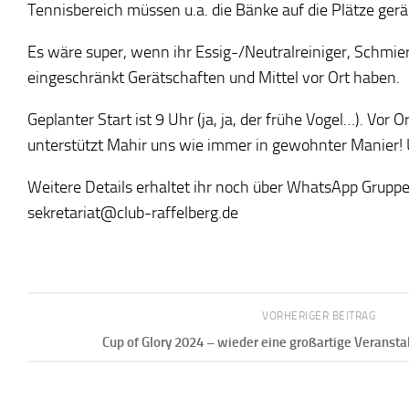
Tennisbereich müssen u.a. die Bänke auf die Plätze ge
Es wäre super, wenn ihr Essig-/Neutralreiniger, Schmie
eingeschränkt Gerätschaften und Mittel vor Ort haben.
Geplanter Start ist 9 Uhr (ja, ja, der frühe Vogel…). Vo
unterstützt Mahir uns wie immer in gewohnter Manier! U
Weitere Details erhaltet ihr noch über WhatsApp Gruppen.
sekretariat@club-raffelberg.de
VORHERIGER BEITRAG
Cup of Glory 2024 – wieder eine großartige Veransta