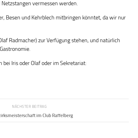
und Netzstangen vermessen werden.
er, Besen und Kehrblech mitbringen könntet, da wir nur
 (Olaf Radmacher) zur Verfügung stehen, und natürlich
 Gastronomie.
ei Iris oder Olaf oder im Sekretariat:
NÄCHSTER BEITRAG
rksmeisterschaft im Club Raffelberg