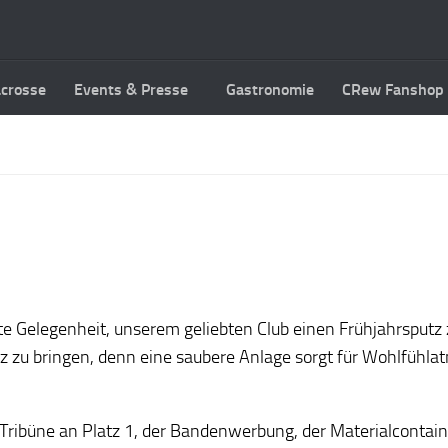
acrosse
Events & Presse
Gastronomie
CRew Fanshop
kte Gelegenheit, unserem geliebten Club einen Frühjahrsputz
 zu bringen, denn eine saubere Anlage sorgt für Wohlfühlatm
r Tribüne an Platz 1, der Bandenwerbung, der Materialcontai