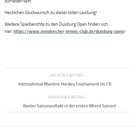
zufrieden sein.
Herzlichen Glückwunsch zu dieser tollen Leistung!
Weitere Spielberichte zu den Duisburg Open finden sich
hier:
https://www.meidericher-tennis-club.de/duisburg-open
/
NÄCHSTER BEITRAG
International Masters Hockey Tournament im CR
VORHERIGER BEITRAG
Bunter Saisonauftakt in der ersten Mixed Saison!