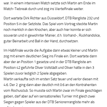
war. In einem intensiven Match setzte sich Martin am Ende im
Match-Tiebreak durch und zog ins Viertelfinale weiter.
Dort wartete Dirk Richter aus Düsseldorf, DTB Rangliste 232 und
Position 5 in der Setzliste. Das Spiel vom Vortrag steckte Martin
noch merklich in den Knochen, aber auch hier konnte er sich
souverän und in gewohnter Manier, d.h. Vorhand-, Rückhandslice,
guter Beinarbeit und Ball in der Hand, durchsetzen.
Im Halbfinale wurde die Aufgabe dann etwas kleiner und Martin
zog mit einem deutlichen Sieg ins Finale ein. Dort wartete dann
aber der an Position 1 gesetze und in der DTB Rangliste am
Position 42 geführte Oliver Vollstädt und Oliver hatte in den 3
Spielen zuvor lediglich 2 Spiele abgegeben.
Martin verkaufte sich im ersten Satz teuer und verlor diesen mit
4:6. Der 2. ging dann aber deutlich mit 0:6 an den Kontrahenten
vom Rochusclub. So musste sich Martin zwar im Finale geschlagen
geben, darf aber auf ein sensationelles Turnier mit gleich zwei
Siegen gegen Spieler aus der DTB Seniorenrangliste mehr als