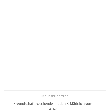
NÄCHSTER BEITRAG
Freundschaftswochende mit den B-Mädchen vom
HTHC