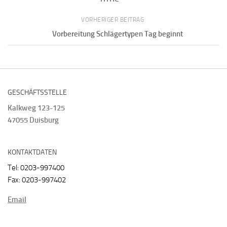
VORHERIGER BEITRAG
Vorbereitung Schlägertypen Tag beginnt
GESCHÄFTSSTELLE
Kalkweg 123-125
47055 Duisburg
KONTAKTDATEN
Tel: 0203-997400
Fax: 0203-997402
Email