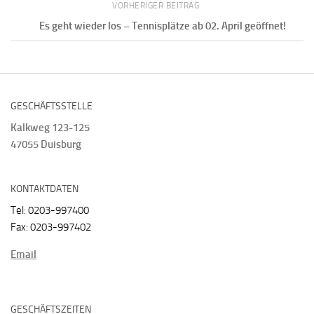
VORHERIGER BEITRAG
Es geht wieder los – Tennisplätze ab 02. April geöffnet!
GESCHÄFTSSTELLE
Kalkweg 123-125
47055 Duisburg
KONTAKTDATEN
Tel: 0203-997400
Fax: 0203-997402
Email
GESCHÄFTSZEITEN