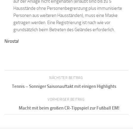
auf der Anlage nicht eingehalten (erlaubt sind bis zu 5
Hausstände ohne Personenbegrenzung plus immunisierte
Personen aus weiteren Hausständen), muss eine Maske
getragen werden. Eine Registrierung ist nach wie vor
grundsätzlich beim Betreten des Geländes erforderlich.
Nirosta!
NÄCHSTER BEITRAG
Tennis – Sonniger Saisonauftakt mit einigen Highlights
VORHERIGER BEITRAG
Macht mit beim großen CR-Tippspiel zur Fußball EM!