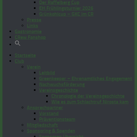
Der Raffelberg Cup
EH Frühlingsturnier 2026
Grünkohlcup – GKC im CR
Presse
Links
Gastronomie
CRew Fanshop
Startseite
Club
Verein
Leitbild
Greenkeeper – Ehrenamtliches Engagement
Nachwuchsförderung
Vereinsgeschichte
Chronologie der Vereinsgeschichte
Wie es zum Schlachtruf Nirosta kam
Ansprechpartner
Vorstand
Präventionsteam
Mitgliedschaft
Sponsoring & Spenden
Sponsoren Übersicht