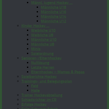
Männl. Jugend Hockey …
Männliche U18
Männliche U16
Männliche U14
Männliche U12
Kinder Hockey …
Weibliche U10
Weibliche U8
Männliche U10
Männliche U8
Minis
Spielordnung
Senioren-/Elternhockey
Nulllösung
Letzte Herren
Elternhockey – Mamas & Papas
Spielberichte Hockey
Trainings- und Belegungsplan
Feld
Halle
Trainer Hockeyabteilung
Schiedsrichter im CR
Erfolge Hockey
Grün-Schwarz-Arbeit