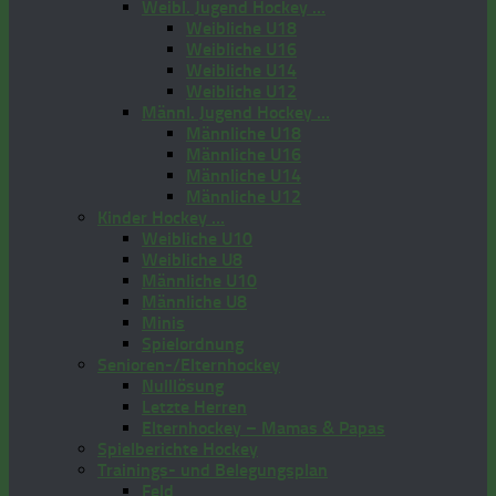
Weibl. Jugend Hockey …
Weibliche U18
Weibliche U16
Weibliche U14
Weibliche U12
Männl. Jugend Hockey …
Männliche U18
Männliche U16
Männliche U14
Männliche U12
Kinder Hockey …
Weibliche U10
Weibliche U8
Männliche U10
Männliche U8
Minis
Spielordnung
Senioren-/Elternhockey
Nulllösung
Letzte Herren
Elternhockey – Mamas & Papas
Spielberichte Hockey
Trainings- und Belegungsplan
Feld