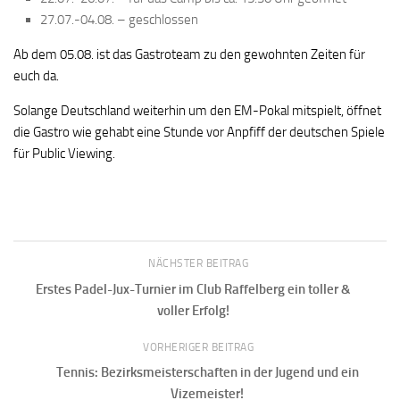
27.07.-04.08. – geschlossen
Ab dem 05.08. ist das Gastroteam zu den gewohnten Zeiten für
euch da.
Solange Deutschland weiterhin um den EM-Pokal mitspielt, öffnet
die Gastro wie gehabt eine Stunde vor Anpfiff der deutschen Spiele
für Public Viewing.
NÄCHSTER BEITRAG
Erstes Padel-Jux-Turnier im Club Raffelberg ein toller &
voller Erfolg!
VORHERIGER BEITRAG
Tennis: Bezirksmeisterschaften in der Jugend und ein
Vizemeister!