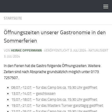
Zum Inhalt springen
STARTSEITE
Öffnungszeiten unserer Gastronomie in den
Sommerferien
VON
HEINKE OPPERMANN
· VERÖFFENTLICHT
3. JULI 2024
· AKTUALISIERT
3. JULI 2024
In den Ferien hat die Gastro folgende Öffnungszeiten. Weitere
Zeiten sind nach Absprache grundsätzlich möglich unter 0173
7257507.
08.07.-12.07. – für das Camp bis ca. 15:30 Uhr geöffnet
13.07.-14.07. – geschlossen
15.07.-18.07. – für das Camp bis ca. 15:30 Uhr geöffnet
19.07.-21.07. – für das Masters Turnier ganztägig geöffnet
22.07.-26.07. – für das Camp bis ca. 15:30 Uhr geöffnet