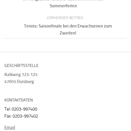
Sommerferien
VORHERIGER BEITRAG
Tennis: Saisonfinale bei den Erwachsenen zum
Zweiten!
GESCHÄFTSSTELLE
Kalkweg 123-125
47055 Duisburg
KONTAKTDATEN
Tel: 0203-997400
Fax: 0203-997402
Email