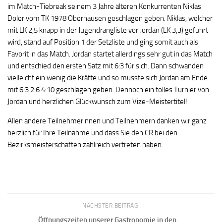
im Match-Tiebreak seinem 3 Jahre älteren Konkurrenten Niklas
Doler vom TK 1978 Oberhausen geschlagen geben. Niklas, welcher
mit LK 2,5 knapp in der Jugendrangliste vor Jordan (LK 3,3) geführt
wird, stand auf Position 1 der Setzliste und ging somit auch als
Favorit in das Match. Jordan startet allerdings sehr gut in das Match
und entschied den ersten Satz mit 6:3 für sich. Dann schwanden
vielleicht ein wenig die Kräfte und so musste sich Jordan am Ende
mit 6:3 2:6 4:10 geschlagen geben. Dennoch ein tolles Turnier von
Jordan und herzlichen Glückwunsch zum Vize-Meistertitel!
Allen andere Teilnehmerinnen und Teilnehmern danken wir ganz
herzlich für Ihre Teilnahme und dass Sie den CR bei den
Bezirksmeisterschaften zahlreich vertreten haben.
NÄCHSTER BEITRAG
Öffnungszeiten unserer Gastronomie in den