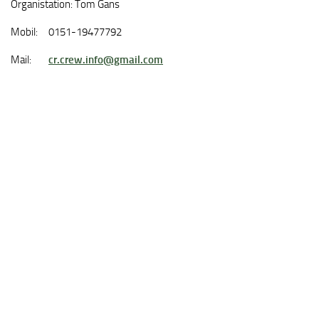
Organistation: Tom Gans
Mobil: 0151-19477792
Mail:
cr.crew.info@gmail.com