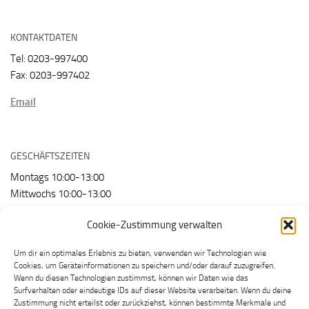
KONTAKTDATEN
Tel: 0203-997400
Fax: 0203-997402
Email
GESCHÄFTSZEITEN
Montags 10:00-13:00
Mittwochs 10:00-13:00
Freitags 10:00-13:00
Cookie-Zustimmung verwalten
Um dir ein optimales Erlebnis zu bieten, verwenden wir Technologien wie
Wir nutzen:
Cookies, um Geräteinformationen zu speichern und/oder darauf zuzugreifen.
Wenn du diesen Technologien zustimmst, können wir Daten wie das
Surfverhalten oder eindeutige IDs auf dieser Website verarbeiten. Wenn du deine
Zustimmung nicht erteilst oder zurückziehst, können bestimmte Merkmale und