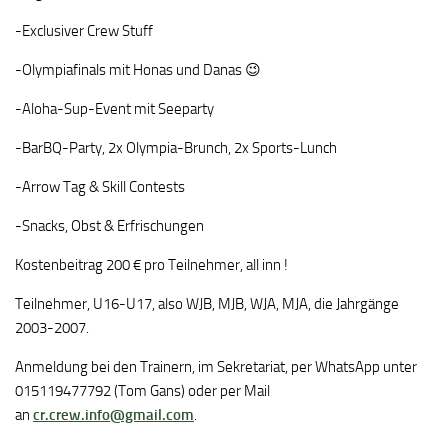
-Exclusiver Crew Stuff
-Olympiafinals mit Honas und Danas 😉
-Aloha-Sup-Event mit Seeparty
-BarBQ-Party, 2x Olympia-Brunch, 2x Sports-Lunch
-Arrow Tag & Skill Contests
-Snacks, Obst & Erfrischungen
Kostenbeitrag 200 € pro Teilnehmer, all inn !
Teilnehmer, U16-U17, also WJB, MJB, WJA, MJA, die Jahrgänge
2003-2007.
Anmeldung bei den Trainern, im Sekretariat, per WhatsApp unter
015119477792 (Tom Gans) oder per Mail
an
cr.crew.info@gmail.com
.