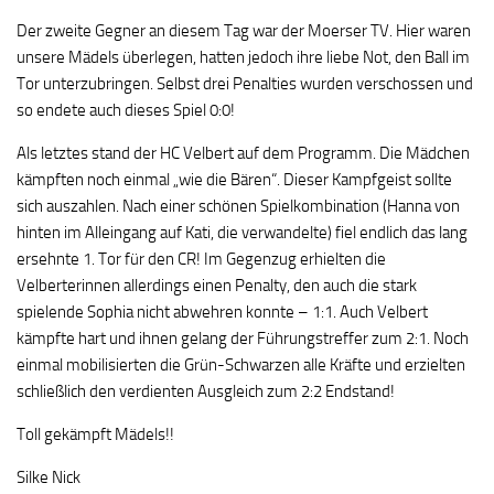
Der zweite Gegner an diesem Tag war der Moerser TV. Hier waren
unsere Mädels überlegen, hatten jedoch ihre liebe Not, den Ball im
Tor unterzubringen. Selbst drei Penalties wurden verschossen und
so endete auch dieses Spiel 0:0!
Als letztes stand der HC Velbert auf dem Programm. Die Mädchen
kämpften noch einmal „wie die Bären“. Dieser Kampfgeist sollte
sich auszahlen. Nach einer schönen Spielkombination (Hanna von
hinten im Alleingang auf Kati, die verwandelte) fiel endlich das lang
ersehnte 1. Tor für den CR! Im Gegenzug erhielten die
Velberterinnen allerdings einen Penalty, den auch die stark
spielende Sophia nicht abwehren konnte – 1:1. Auch Velbert
kämpfte hart und ihnen gelang der Führungstreffer zum 2:1. Noch
einmal mobilisierten die Grün-Schwarzen alle Kräfte und erzielten
schließlich den verdienten Ausgleich zum 2:2 Endstand!
Toll gekämpft Mädels!!
Silke Nick