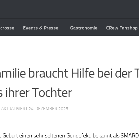
acrosse
Events & Presse
Gastronomie
CRew Fanshop
ilie braucht Hilfe bei der 
 ihrer Tochter
· AKTUALISIERT
24. DEZEMBER 2025
eit Geburt einen sehr seltenen Gendefekt, bekannt als SMARD