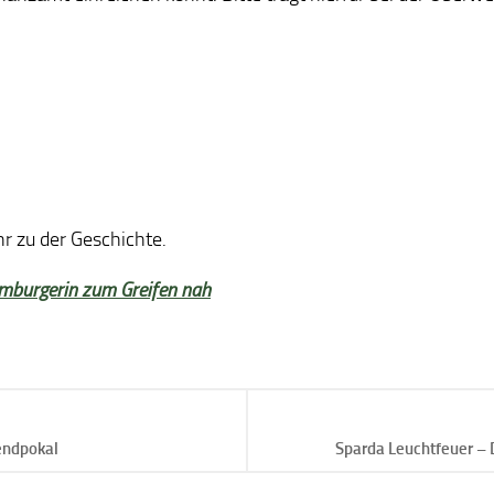
r zu der Geschichte.
amburgerin zum Greifen nah
gendpokal
Sparda Leuchtfeuer – D