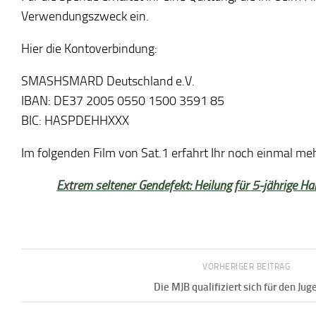
Verwendungszweck ein.
Hier die Kontoverbindung:
SMASHSMARD Deutschland e.V.
IBAN: DE37 2005 0550 1500 3591 85
BIC: HASPDEHHXXX
Im folgenden Film von Sat.1 erfahrt Ihr noch einmal meh
Extrem seltener Gendefekt: Heilung für 5-jährige H
VORHERIGER BEITRAG
Die MJB qualifiziert sich für den Ju