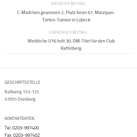
NÄCHSTER BEITRAG
C-Mädchen gewinnen 2. Platz beim 67. Marzipan-
Torten-Turnier in Lübeck
VORHERIGER BEITRAG
Weibliche U16 holt 30. DM-Titel für den Club
Raffelberg
GESCHÄFTSSTELLE
Kalkweg 123-125
47055 Duisburg
KONTAKTDATEN
Tel: 0203-997400
Fax: 0203-997402