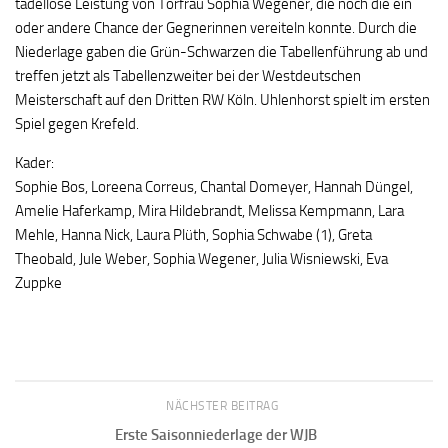
tadellose Leistung von Torfrau Sophia Wegener, die noch die ein
oder andere Chance der Gegnerinnen vereiteln konnte. Durch die
Niederlage gaben die Grün-Schwarzen die Tabellenführung ab und
treffen jetzt als Tabellenzweiter bei der Westdeutschen
Meisterschaft auf den Dritten RW Köln. Uhlenhorst spielt im ersten
Spiel gegen Krefeld.
Kader:
Sophie Bos, Loreena Correus, Chantal Domeyer, Hannah Düngel,
Amelie Haferkamp, Mira Hildebrandt, Melissa Kempmann, Lara
Mehle, Hanna Nick, Laura Plüth, Sophia Schwabe (1), Greta
Theobald, Jule Weber, Sophia Wegener, Julia Wisniewski, Eva
Zuppke
NÄCHSTER BEITRAG
Erste Saisonniederlage der WJB