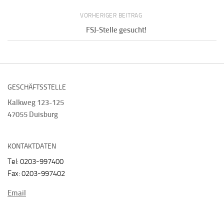
VORHERIGER BEITRAG
FSJ-Stelle gesucht!
GESCHÄFTSSTELLE
Kalkweg 123-125
47055 Duisburg
KONTAKTDATEN
Tel: 0203-997400
Fax: 0203-997402
Email