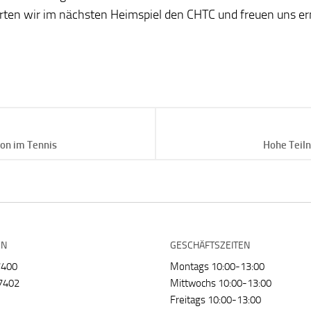
rten wir im nächsten Heimspiel den CHTC und freuen uns e
son im Tennis
Hohe Teiln
EN
GESCHÄFTSZEITEN
7400
Montags 10:00-13:00
7402
Mittwochs 10:00-13:00
Freitags 10:00-13:00