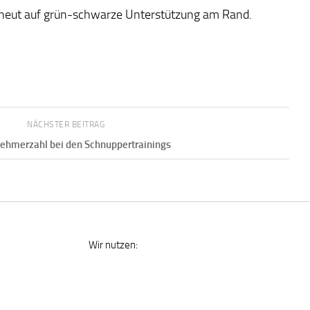
rneut auf grün-schwarze Unterstützung am Rand.
NÄCHSTER BEITRAG
ehmerzahl bei den Schnuppertrainings
Wir nutzen: