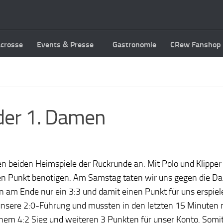
acrosse
Events & Presse
Gastronomie
CRew Fanshop
er 1. Damen
 beiden Heimspiele der Rückrunde an. Mit Polo und Klipp
den Punkt benötigen. Am Samstag taten wir uns gegen die 
am Ende nur ein 3:3 und damit einen Punkt für uns erspiel
l unsere 2:0-Führung und mussten in den letzten 15 Minuten 
einem 4:2 Sieg und weiteren 3 Punkten für unser Konto. Som