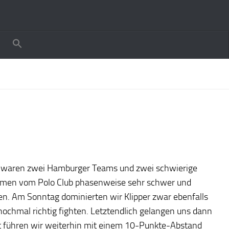
er waren zwei Hamburger Teams und zwei schwierige
Damen vom Polo Club phasenweise sehr schwer und
en. Am Sonntag dominierten wir Klipper zwar ebenfalls
nochmal richtig fighten. Letztendlich gelangen uns dann
it führen wir weiterhin mit einem 10-Punkte-Abstand