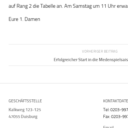
auf Rang 2 die Tabelle an. Am Samstag um 11 Uhr erwa
Eure 1. Damen
VORHERIGER BEITRAG
Erfolgreicher Start in die Medenspielsai
GESCHÄFTSSTELLE
KONTAKTDAT
Kalkweg 123-125
Tel: 0203-99
47055 Duisburg
Fax: 0203-99
Email