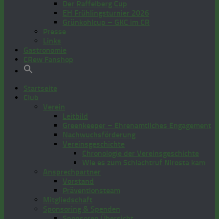
Der Raffelberg Cup
EH Frühlingsturnier 2026
Grünkohlcup – GKC im CR
Presse
Links
Gastronomie
CRew Fanshop
Startseite
Club
Verein
Leitbild
Greenkeeper – Ehrenamtliches Engagement
Nachwuchsförderung
Vereinsgeschichte
Chronologie der Vereinsgeschichte
Wie es zum Schlachtruf Nirosta kam
Ansprechpartner
Vorstand
Präventionsteam
Mitgliedschaft
Sponsoring & Spenden
Sponsoren Übersicht