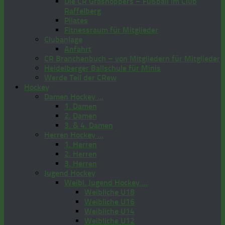
Die CR Grashoppers – Fußball im Club
Raffelberg
Pilates
Fitnessraum für Mitglieder
Clubanlage
Anfahrt
CR Branchenbuch – von Mitgliedern für Mitglieder
Heidelberger Ballschule für Minis
Werde Teil der CRew
Hockey
Damen Hockey …
1. Damen
2. Damen
3. & 4. Damen
Herren Hockey …
1. Herren
2. Herren
3. Herren
Jugend Hockey
Weibl. Jugend Hockey …
Weibliche U18
Weibliche U16
Weibliche U14
Weibliche U12