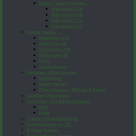
Männl. Jugend Hockey …
Männliche U18
Männliche U16
Männliche U14
Männliche U12
Kinder Hockey …
Weibliche U10
Weibliche U8
Männliche U10
Männliche U8
Minis
Spielordnung
Senioren-/Elternhockey
Nulllösung
Letzte Herren
Elternhockey – Mamas & Papas
Spielberichte Hockey
Trainings- und Belegungsplan
Feld
Halle
Trainer Hockeyabteilung
Schiedsrichter im CR
Erfolge Hockey
Grün-Schwarz-Arbeit