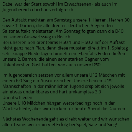
Dabei war der Start sowohl im Erwachsenen- als auch im
Jugendbereich durchaus erfolgreich.
Den Auftakt machten am Samstag unsere 1. Herren, Herren 30
sowie 1. Damen, die alle drei mit deutlichen Siegen den
Saisonauftakt meisterten. Am Sonntag folgten dann die D40
mit einem Auswärtssieg in Bislich.
Bei unseren Seniorenteams H50.1 und H50.2 lief der Auftakt
nicht ganz nach Plan, denn diese mussten direkt im 1. Spieltag
sehr knappe Niederlagen hinnehmen. Ebenfalls Federn ließen
unsere 2. Damen, die einen sehr starken Gegner vom
Uhlenhorst zu Gast hatten, wie auch unsere D50.
Im Jugendbereich setzten vor allem unsere U12 Mädchen mit
einem 6:0 Sieg ein Ausrufezeichen. Unsere beiden U15
Mannschaften in der männlichen Jugend erspielt sich jeweils
ein etwas undankbares und hart umkämpftes 3:3
Unentschieden.
Unsere U18 Mädchen hängen wetterbedingt noch in der
Warteschleife, aber wir drücken für heute Abend die Daumen.
Nächstes Wochenende geht es direkt weiter und wir wünschen
allen Teams weiterhin viel Erfolg bei Spiel, Satz und Sieg!