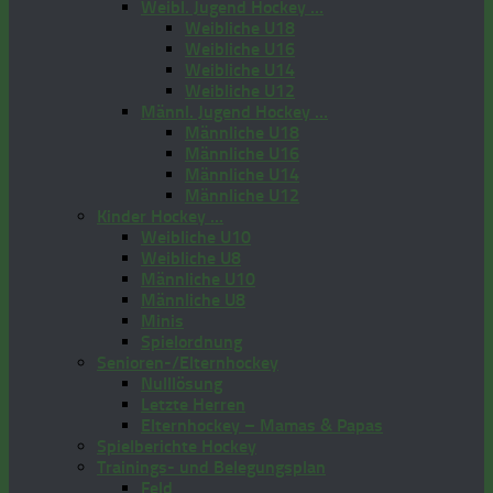
Weibl. Jugend Hockey …
Weibliche U18
Weibliche U16
Weibliche U14
Weibliche U12
Männl. Jugend Hockey …
Männliche U18
Männliche U16
Männliche U14
Männliche U12
Kinder Hockey …
Weibliche U10
Weibliche U8
Männliche U10
Männliche U8
Minis
Spielordnung
Senioren-/Elternhockey
Nulllösung
Letzte Herren
Elternhockey – Mamas & Papas
Spielberichte Hockey
Trainings- und Belegungsplan
Feld