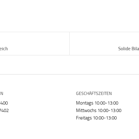
eich
Solide Bi
EN
GESCHÄFTSZEITEN
7400
Montags 10:00-13:00
7402
Mittwochs 10:00-13:00
Freitags 10:00-13:00