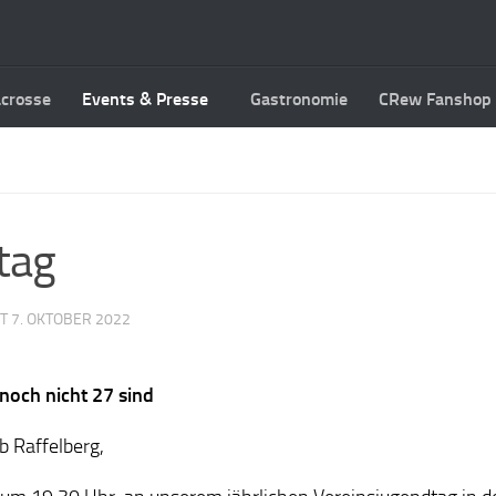
acrosse
Events & Presse
Gastronomie
CRew Fanshop
tag
RT
7. OKTOBER 2022
noch nicht 27 sind
b Raffelberg,