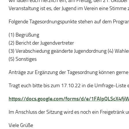
wir laden euch herzlich ein, am Freitag, den 21. Oktobe
Veranstaltung ist es, der Jugend im Verein eine Stimme 
Folgende Tagesordnungspunkte stehen auf dem Progr
(1) Begrüßung
(2) Bericht der Jugendvertreter
(3) Verabschiedung geänderte Jugendordnung (4) Wahle
(5) Sonstiges
Anträge zur Ergänzung der Tagesordnung können gerne
Tragt euch bitte bis zum 17.10.22 in die Umfrage-Liste
https://docs.google.com/forms/d/e/1FAIpQLScX4
Im Anschluss der Sitzung wird es noch ein Freigetränk u
Viele Grüße