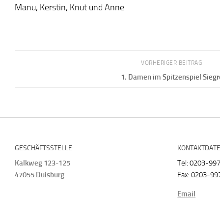
Manu, Kerstin, Knut und Anne
VORHERIGER BEITRAG
1. Damen im Spitzenspiel Siegr
GESCHÄFTSSTELLE
KONTAKTDAT
Kalkweg 123-125
Tel: 0203-99
47055 Duisburg
Fax: 0203-99
Email