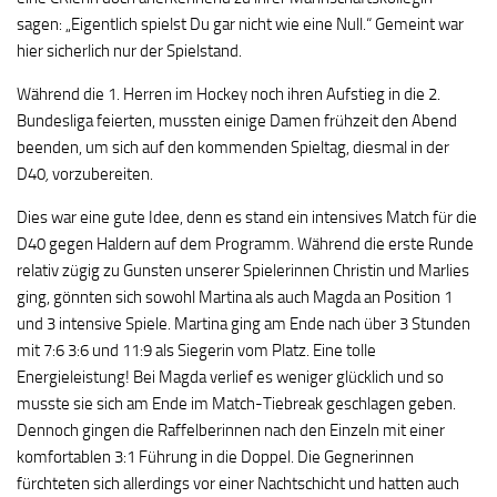
sagen: „Eigentlich spielst Du gar nicht wie eine Null.“ Gemeint war
hier sicherlich nur der Spielstand.
Während die 1. Herren im Hockey noch ihren Aufstieg in die 2.
Bundesliga feierten, mussten einige Damen frühzeit den Abend
beenden, um sich auf den kommenden Spieltag, diesmal in der
D40
,
vorzubereiten.
Dies war eine gute Idee, denn es stand ein intensives Match für die
D40 gegen Haldern auf dem Programm. Während die erste Runde
relativ zügig zu Gunsten unserer Spielerinnen Christin und Marlies
ging, gönnten sich sowohl Martina als auch Magda an Position 1
und 3 intensive Spiele. Martina ging am Ende nach über 3 Stunden
mit 7:6 3:6 und 11:9 als Siegerin vom Platz. Eine tolle
Energieleistung! Bei Magda verlief es weniger glücklich und so
musste sie sich am Ende im Match-Tiebreak geschlagen geben.
Dennoch gingen die Raffelberinnen nach den Einzeln mit einer
komfortablen 3:1 Führung in die Doppel. Die Gegnerinnen
fürchteten sich allerdings vor einer Nachtschicht und hatten auch