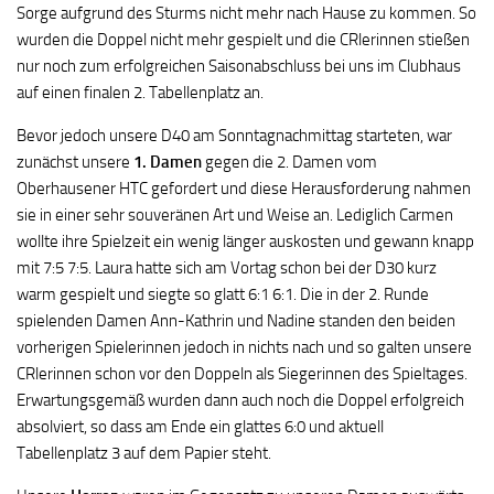
Sorge aufgrund des Sturms nicht mehr nach Hause zu kommen. So
wurden die Doppel nicht mehr gespielt und die CRlerinnen stießen
nur noch zum erfolgreichen Saisonabschluss bei uns im Clubhaus
auf einen finalen 2. Tabellenplatz an.
Bevor jedoch unsere D40 am Sonntagnachmittag starteten, war
zunächst unsere
1. Damen
gegen die 2. Damen vom
Oberhausener HTC gefordert und diese Herausforderung nahmen
sie in einer sehr souveränen Art und Weise an. Lediglich Carmen
wollte ihre Spielzeit ein wenig länger auskosten und gewann knapp
mit 7:5 7:5. Laura hatte sich am Vortag schon bei der D30 kurz
warm gespielt und siegte so glatt 6:1 6:1. Die in der 2. Runde
spielenden Damen Ann-Kathrin und Nadine standen den beiden
vorherigen Spielerinnen jedoch in nichts nach und so galten unsere
CRlerinnen schon vor den Doppeln als Siegerinnen des Spieltages.
Erwartungsgemäß wurden dann auch noch die Doppel erfolgreich
absolviert, so dass am Ende ein glattes 6:0 und aktuell
Tabellenplatz 3 auf dem Papier steht.